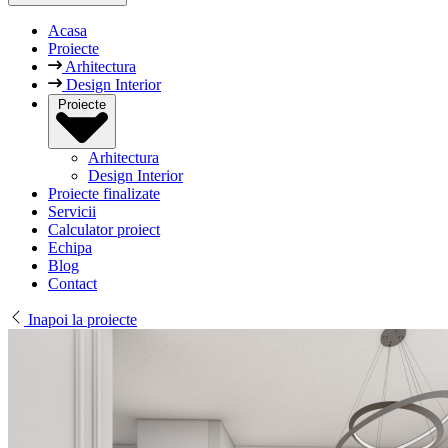
Acasa
Proiecte
Arhitectura
Design Interior
Proiecte
Arhitectura
Design Interior
Proiecte finalizate
Servicii
Calculator proiect
Echipa
Blog
Contact
Inapoi la proiecte